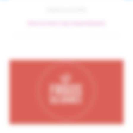
Publié le 6 mai 2024
#Événements
#Les Frigos Solidaires
#Solidarité