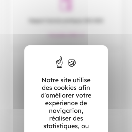
Rapport bonnes pratiques ESS 2023
Consulter (PDF)
Notre site utilise
Rapport bonnes pratiques ESS 2022
des cookies afin
d'améliorer votre
Consulter (PDF)
expérience de
navigation,
réaliser des
statistiques, ou