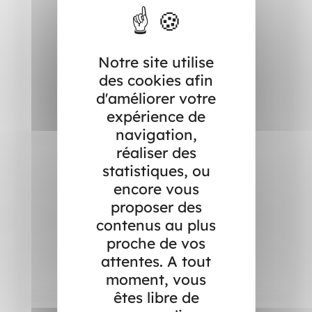
iMag n°49
Notre site utilise
Septembre 2023
des cookies afin
d'améliorer votre
Consulter
expérience de
navigation,
réaliser des
statistiques, ou
encore vous
proposer des
iMa
g n°48
contenus au plus
Mars 2023
proche de vos
attentes. A tout
Consulter
moment, vous
êtes libre de