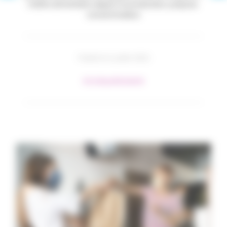
chaîne alimentaire depuis le producteur jusqu'au 
consommateur.
Publié le 6 juillet 2021
#Juridique
#Solidarité