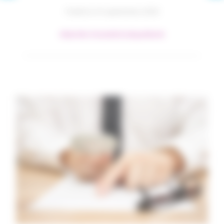
Publié le 19 septembre 2023
#Identités Mutuelle
#Juridique
#Santé