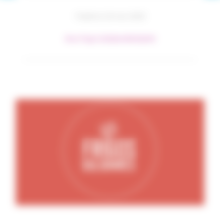
Publié le 23 mai 2023
#Les Frigos Solidaires
#Solidarité