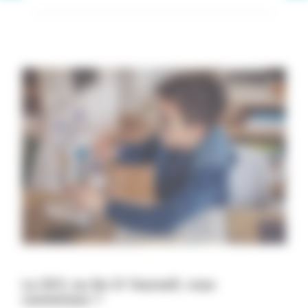
Le DIY, ou Do It Yourself, vous
connaissez ?