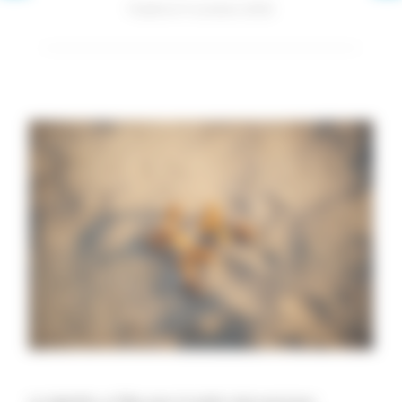
Publié le 9 octobre 2020
La cigarette, un fléau pour la santé, mais aussi pour