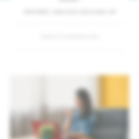
*Étude de l’ADEME : « Internet, courriels : réduire les impacts », 2014
Publié le 29 septembre 2021