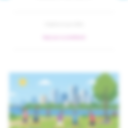
Publié le 4 juin 2026
#Agir pour sa santé
#Santé