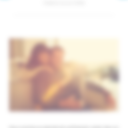
Publié le 16 avril 2020
Nous sommes en période de confinement, rester chez soi