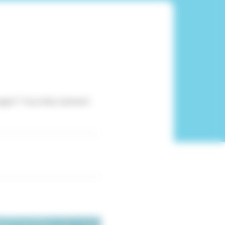
ngent ? Vous êtes sûrement