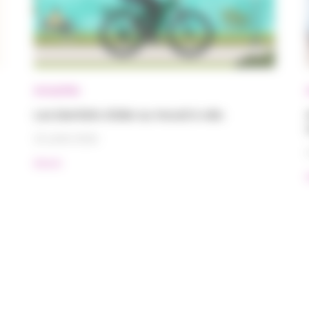
Actualités
Les bienfaits d’aller au travail à vélo
15 juillet 2026
#Santé