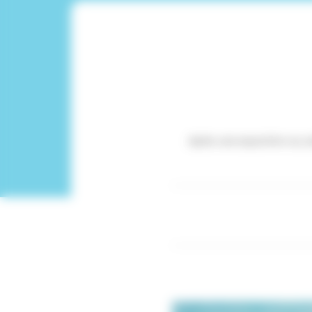
Après une exposition au s