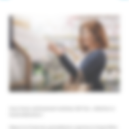
Vous l’avez certainement entendu 100 fois : attention à
l’automédication !
Depuis le 15 janvier, paracétamol, aspirine et ibuprofène