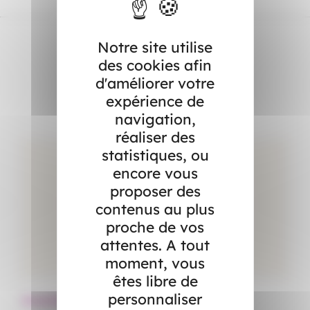
Notre site utilise
des cookies afin
Dans l’actualité
d'améliorer votre
expérience de
navigation,
réaliser des
statistiques, ou
encore vous
proposer des
contenus au plus
proche de vos
attentes. A tout
moment, vous
êtes libre de
personnaliser
Actualités
Ac