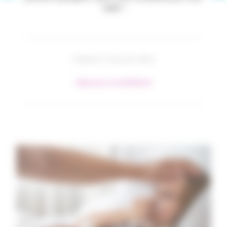
aider !
Publié le 17 janvier 2024
#Agir pour sa santé
#Santé