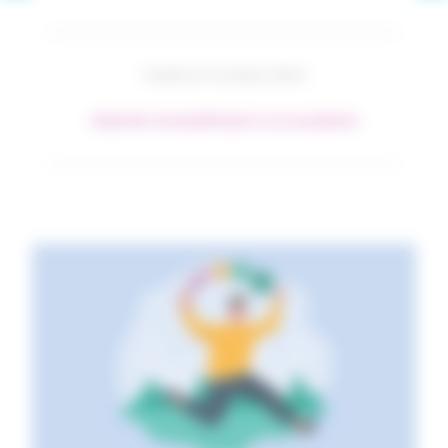
Publié le 3 octobre 2024
#Identités Mutuelle
#Produits et services
#Santé