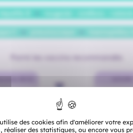
 utilise des cookies afin d'améliorer votre ex
, réaliser des statistiques, ou encore vous p