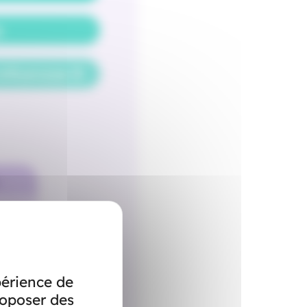
périence de
roposer des