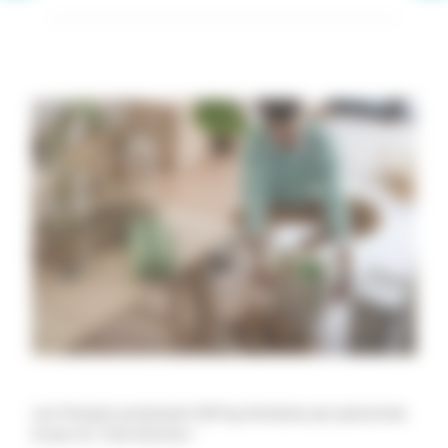
Les Français produisent 269 kg d’ordures par personnes
et par an. C’est énorme !