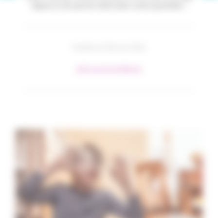
depuis le 1er janvier 2021 dans notre quotidien !
Publié le 8 février 2021
#Environnement
#Santé