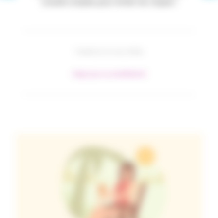
conseils simples pour limiter les risques !
Publié le 11 mai 2026
#Agir pour sa santé
#Santé