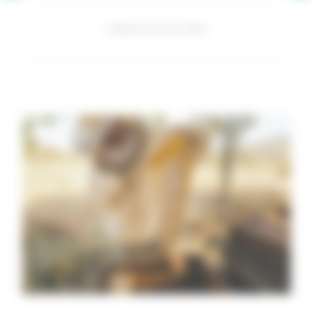
Publié le 19 avril 2021