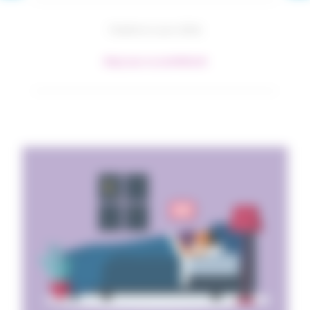
Publié le 4 juin 2026
#Agir pour sa santé
#Santé