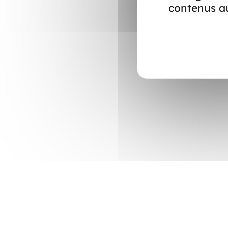
contenus au