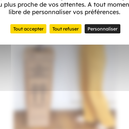
 plus proche de vos attentes. A tout momen
libre de personnaliser vos préférences.
Tout accepter
Tout refuser
Personnaliser