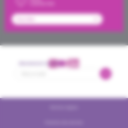
CONTACTER
Abonnement newsletter
Mentions légales
Protection des données