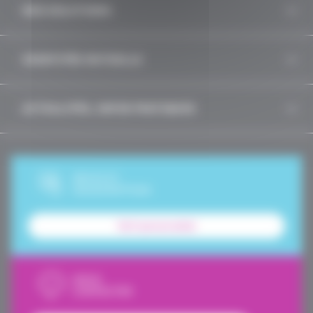
NOS SOLUTIONS
IDENTITÉS MUTUELLE
ACTUALITÉS, INFOS PRATIQUES
DEVIS ET
SOUSCRIPTION
Tarif personnalisé
NOUS
CONTACTER