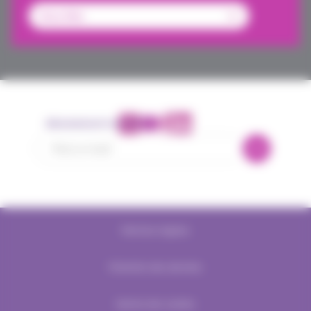
Abonnement newsletter
Mentions légales
Protection des données
Gestion des cookies