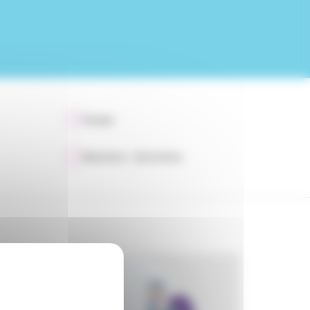
Voyage
Allocations - Subventions