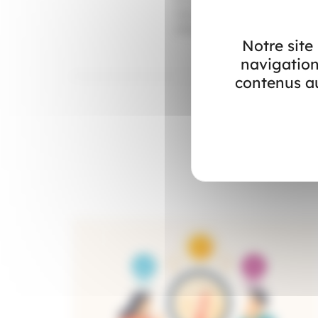
vous aider grâce au forfait mo
vous pouvez en bénéficier ou 
Notre site
navigation
contenus au