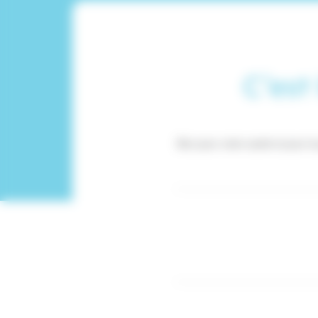
C’est
Bon pour votre santé et pour la