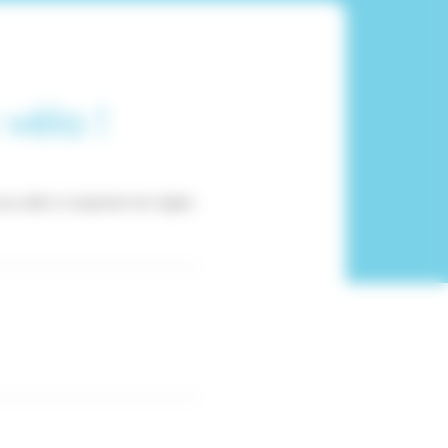
vélo !
s aider à respecter les règles 