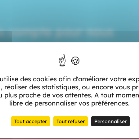
is compte pour nous
★
★
★
★
★
 utilise des cookies afin d'améliorer votre ex
, réaliser des statistiques, ou encore vous p
 plus proche de vos attentes. A tout momen
libre de personnaliser vos préférences.
Tout accepter
Tout refuser
Personnaliser