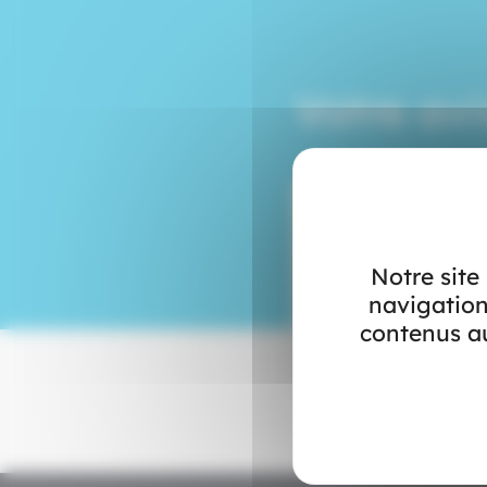
Votre av
Notre site
navigation
contenus au