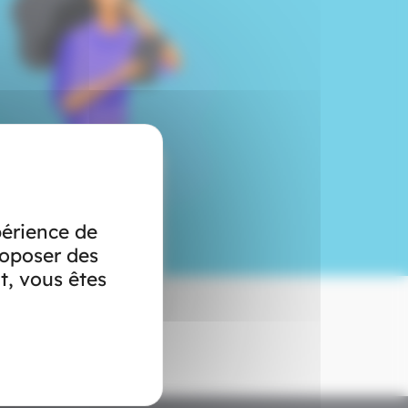
périence de
roposer des
t, vous êtes