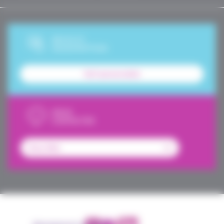
DEVIS ET
SOUSCRIPTION
Tarif personnalisé
NOUS
CONTACTER