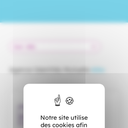
Agence Identités Mutuelle
Alès
Téléphone
04.66.52.22.96
Notre site utilise
Nous écrire
des cookies afin