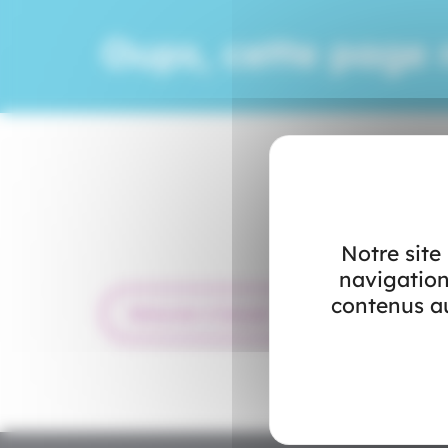
Oups, cette page 
Notre site
navigation
contenus au
Retourner à l’accueil