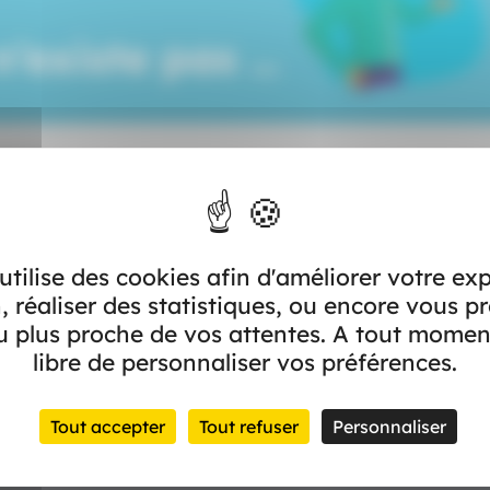
n’existe pas …
LAISSEZ-VOUS GUIDE
 utilise des cookies afin d'améliorer votre ex
, réaliser des statistiques, ou encore vous p
 plus proche de vos attentes. A tout momen
libre de personnaliser vos préférences.
Tout accepter
Tout refuser
Personnaliser